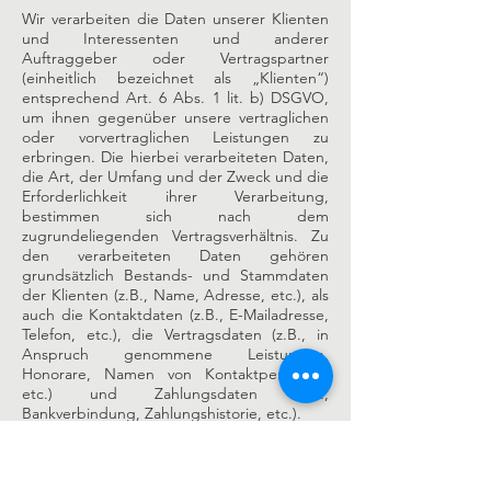
Wir verarbeiten die Daten unserer Klienten
und Interessenten und anderer
Auftraggeber oder Vertragspartner
(einheitlich bezeichnet als „Klienten“)
entsprechend Art. 6 Abs. 1 lit. b) DSGVO,
um ihnen gegenüber unsere vertraglichen
oder vorvertraglichen Leistungen zu
erbringen. Die hierbei verarbeiteten Daten,
die Art, der Umfang und der Zweck und die
Erforderlichkeit ihrer Verarbeitung,
bestimmen sich nach dem
zugrundeliegenden Vertragsverhältnis. Zu
den verarbeiteten Daten gehören
grundsätzlich Bestands- und Stammdaten
der Klienten (z.B., Name, Adresse, etc.), als
auch die Kontaktdaten (z.B., E-Mailadresse,
Telefon, etc.), die Vertragsdaten (z.B., in
Anspruch genommene Leistungen,
Honorare, Namen von Kontaktpersonen,
etc.) und Zahlungsdaten (z.B.,
Bankverbindung, Zahlungshistorie, etc.).
Im Rahmen unserer Leistungen, können wir
ferner besondere Kategorien von Daten