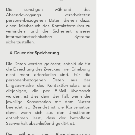
Die sonstigen während des
Absendevorgangs verarbeiteten
personenbezogenen Daten dienen dazu,
einen Missbrauch des Kontaktformulars zu
verhindern und die Sicherheit unserer
informationstechnischen Systeme
sicherzustellen.
4. Dauer der Speicherung
Die Daten werden gelöscht, sobald sie für
die Erreichung des Zweckes ihrer Erhebung
nicht mehr erforderlich sind. Für die
personenbezogenen Daten aus der
Eingabemaske des Kontaktformulars und
diejenigen, die per E-Mail übersandt
wurden, ist dies dann der Fall, wenn die
jeweilige Konversation mit dem Nutzer
beendet ist. Beendet ist die Konversation
dann, wenn sich aus den Umständen
entnehmen lässt, dass der betroffene
Sachverhalt abschließend geklärt ist.
Die während des Absendevorgangs