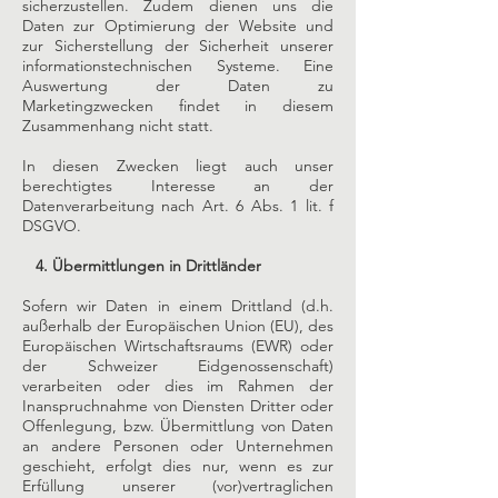
sicherzustellen. Zudem dienen uns die
Daten zur Optimierung der Website und
zur Sicherstellung der Sicherheit unserer
informationstechnischen Systeme. Eine
Auswertung der Daten zu
Marketingzwecken findet in diesem
Zusammenhang nicht statt.
In diesen Zwecken liegt auch unser
berechtigtes Interesse an der
Datenverarbeitung nach Art. 6 Abs. 1 lit. f
DSGVO.
4. Übermittlungen in Drittländer
Sofern wir Daten in einem Drittland (d.h.
außerhalb der Europäischen Union (EU), des
Europäischen Wirtschaftsraums (EWR) oder
der Schweizer Eidgenossenschaft)
verarbeiten oder dies im Rahmen der
Inanspruchnahme von Diensten Dritter oder
Offenlegung, bzw. Übermittlung von Daten
an andere Personen oder Unternehmen
geschieht, erfolgt dies nur, wenn es zur
Erfüllung unserer (vor)vertraglichen