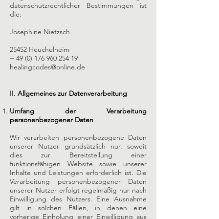
datenschutzrechtlicher Bestimmungen ist
die:
Josephine Nietzsch
25452 He
uchelheim
+
49 (0) 176 960 254 19
healingcodes@online.de
II. Allgemeines zur Datenverarbeitung
Umfang der Verarbeitung
personenbezogener Daten
Wir verarbeiten personenbezogene Daten
unserer Nutzer grundsätzlich nur, soweit
dies zur Bereitstellung einer
funktionsfähigen Website sowie unserer
Inhalte und Leistungen erforderlich ist. Die
Verarbeitung personenbezogener Daten
unserer Nutzer erfolgt regelmäßig nur nach
Einwilligung des Nutzers. Eine Ausnahme
gilt in solchen Fällen, in denen eine
vorherige Einholung einer Einwilligung aus