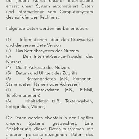
Bei jedem Aufruf unserer Internetseite
erfasst unser System automatisiert Daten
und Informationen vom Computersystem
des aufrufenden Rechners.
Folgende Daten werden hierbei erhoben:
(1) Informationen über den Browsertyp
und die verwendete Version
(2) Das Betriebssystem des Nutzers
(3) Den Internet-Service-Provider des
Nutzers
(4) Die IP-Adresse des Nutzers
(5) Datum und Uhrzeit des Zugriffs
(6) Bestandsdaten (z.B., Personen-
Stammdaten, Namen oder Adressen)
(7) Kontaktdaten (z.B., E-Mail,
Telefonnummern)
(8) Inhaltsdaten (z.B., Texteingaben,
Fotografien, Videos)
Die Daten werden ebenfalls in den Logfiles
unseres Systems gespeichert. Eine
Speicherung dieser Daten zusammen mit
anderen personenbezogenen Daten des