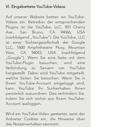
VI. Eingebettete YouTube-Videos
Auf unserer Website betten wir YouTube-
Videos ein. Betreiber der entsprechenden
Plugins ist die YouTube, LLC, 901 Cherry
Ave., San Bruno, CA 94066, USA
(nachfolgend „YouTube“). Die YouTube, LLC
ist einer Tochtergesellschaft der Google
LLC, 1600 Amphitheatre Pkwy, Mountain
View, CA 94043, USA (nachfolgend
„Google“). Wenn Sie eine Seite mit dem
YouTube-Plugin besuchen, wird eine
Verbindung zu Servern von YouTube
hergestellt. Dabei wird YouTube mitgeteilt,
welche Seiten Sie besuchen. Wenn Sie in
Ihrem YouTube-Account eingeloggt sind,
kann YouTube Ihr Surfverhalten Ihnen
persönlich zuzuordnen. Dies verhindern Sie,
indem Sie sich vorher aus Ihrem YouTube-
Account ausloggen.
Wird ein YouTube-Video gestartet, setzt der
Anbieter Cookies ein, die Hinweise über
das Nutzerverhalten sammeln.